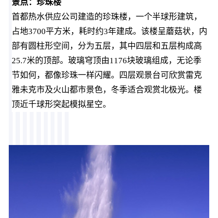
景点：珍珠楼
首都热水供应公司建造的珍珠楼，一个半球形建筑，
占地3700平方米，耗时约3年建成。该楼呈蘑菇状，内
部有圆柱形空间，分为五层，其中四层和五层构成高
25.7米的顶部。玻璃穹顶由1176块玻璃组成，无论季
节如何，都像珍珠一样闪耀。
四层观景台可欣赏雷克
雅未克市及火山都市景色，冬季适合观赏北极光。楼
顶近千球形突起模拟星空。