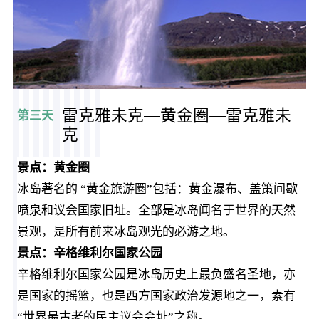
雷克雅未克—黄金圈—雷克雅未
第三天
克
景点：黄金圈
冰岛著名的 “黄金旅游圈”包括：黄金瀑布、盖策间歇
喷泉和议会国家旧址。全部是冰岛闻名于世界的天然
景观，是所有前来冰岛观光的必游之地。
景点：
辛格维利尔国家公园
辛格维利尔国家公园是冰岛历史上最负盛名圣地，亦
是国家的摇篮，也是西方国家政治发源地之一，素有
“世界最古老的民主议会会址”之称。