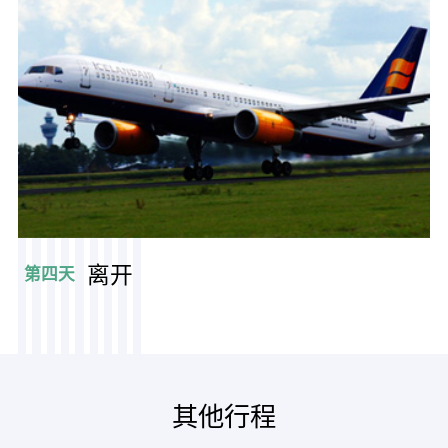
离开
第四天
其他行程