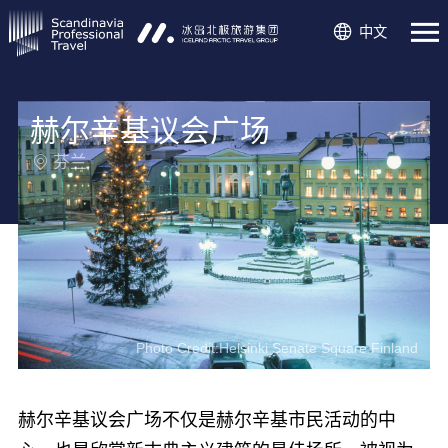
中文
赫尔辛基议会广场
芬兰
Photo Credit:Helsinki Senate Square Finland
赫尔辛基议会广场不仅是赫尔辛基市民活动的中