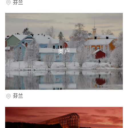
芬兰
奥卢
芬兰