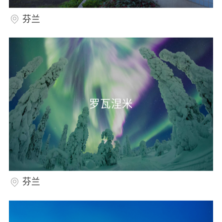
芬兰
罗瓦涅米
芬兰