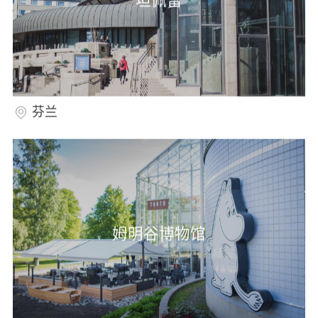
芬兰
姆明谷博物馆