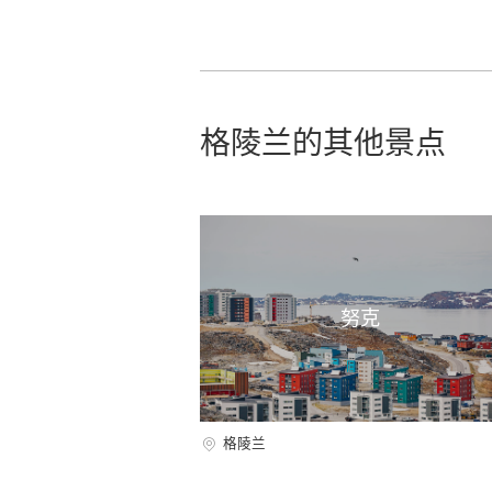
格陵兰的其他景点
努克
格陵兰