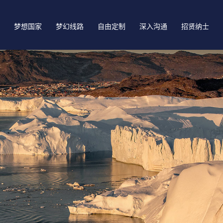
梦想国家
梦幻线路
自由定制
深入沟通
招贤纳士